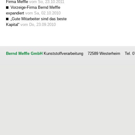
Firma Meffle
vom So, 23.10.2011
Vorzeige-Firma Bernd Meffle
expandiert
vom Sa, 02.10.2010
„Gute Mitarbeiter sind das beste
Kapital“
vom Do, 23.09.2010
Bernd Meffle GmbH
Kunststoffverarbeitung
72589 Westerheim
Tel. 