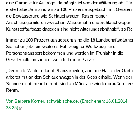
eine Garantie für Aufträge, da hängt viel von der Witterung ab. Für
erste halbe Jahr sind wir zu 100 Prozent ausgebucht mit Geräten 
die Bewässerung wie Schlauchwagen, Rasenregner,
Anschlussgarnituren zwischen Wasserhahn und Schlauchwagen.
Kunststoffaufträge dagegen sind nicht witterungsabhängig“, so R
Immer zu 100 Prozent ausgebucht sind die 18 Landschaftsgärtner
Sie haben jetzt ein weiteres Fahrzeug für Werkzeug- und
Personentransport bekommen und werden im Frühjahr in die
Gesslerhalle umziehen, weil dort mehr Platz ist.
„Der milde Winter erlaubt Pflanzarbeiten, aber die Hälfte der Gärtn
arbeitet mit an den Schlauchwagen in der Gesslerhalle. Wenn der
Schnee nicht mehr kommt, sind ab März alle wieder draußen“, erk
Rehm.
Von Barbara Körner, schwäbische.de, (Erschienen: 16.01.2014
(Link ist extern)
23:25)