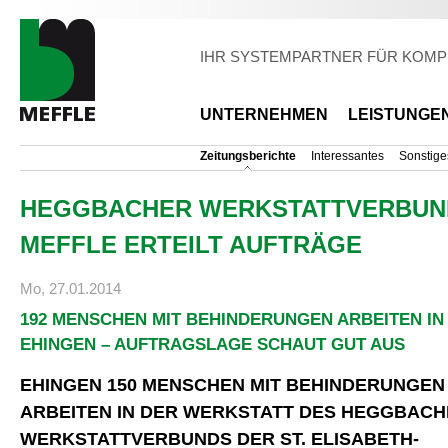
Di
z
Inh
IHR SYSTEMPARTNER FÜR KOMP
UNTERNEHMEN
LEISTUNGE
Zeitungsberichte
Interessantes
Sonstige
HEGGBACHER WERKSTATTVERBUND Z
MEFFLE ERTEILT AUFTRÄGE
Mo, 27.01.2014
192 MENSCHEN MIT BEHINDERUNGEN ARBEITEN IN
EHINGEN – AUFTRAGSLAGE SCHAUT GUT AUS
EHINGEN
150 MENSCHEN MIT BEHINDERUNGEN
ARBEITEN IN DER WERKSTATT DES HEGGBAC
WERKSTATTVERBUNDS DER ST. ELISABETH-