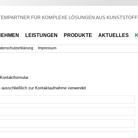
Direkt
zum
Inhalt
TEMPARTNER FÜR KOMPLEXE LÖSUNGEN AUS KUNSTSTOFF
NEHMEN
LEISTUNGEN
PRODUKTE
AKTUELLES
tenschutzerklärung
Impressum
Kontaktformular.
 ausschließlich zur Kontaktaufnahme verwendet.