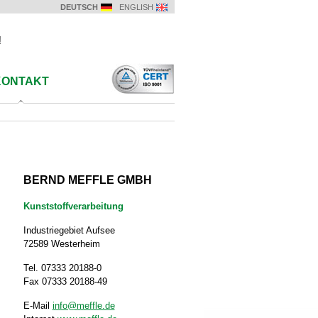
DEUTSCH
ENGLISH
!
KONTAKT
BERND MEFFLE GMBH
Kunststoffverarbeitung
Industriegebiet Aufsee
72589 Westerheim
Tel. 07333 20188-0
Fax 07333 20188-49
E-Mail
info@meffle.de