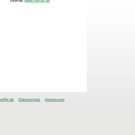
Internet
www.meffle.de
effle.de
Datenschutz
Impressum