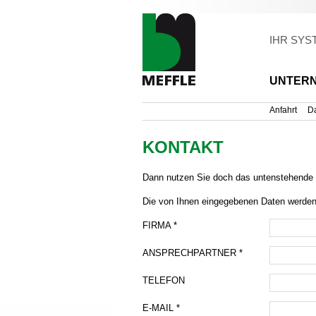
IHR SYS
UNTER
Anfahrt
Da
KONTAKT
Dann nutzen Sie doch das untenstehende 
Die von Ihnen eingegebenen Daten werden
FIRMA
*
ANSPRECHPARTNER
*
TELEFON
E-MAIL
*