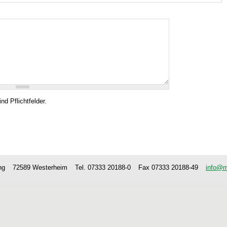
nd Pflichtfelder.
ng
72589 Westerheim
Tel. 07333 20188-0
Fax 07333 20188-49
info@m