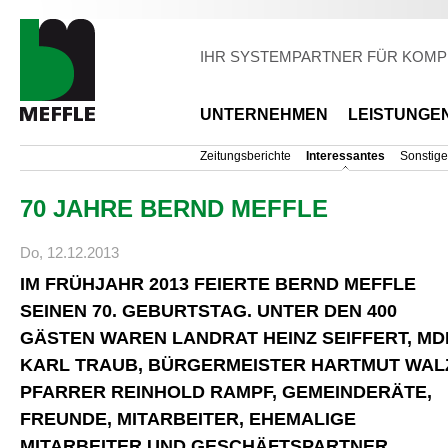
Di
z
Inh
IHR SYSTEMPARTNER FÜR KOMP
UNTERNEHMEN
LEISTUNGE
Zeitungsberichte
Interessantes
Sonstige
70 JAHRE BERND MEFFLE
Do, 12.12.2013
IM FRÜHJAHR 2013 FEIERTE BERND MEFFLE
SEINEN 70. GEBURTSTAG. UNTER DEN 400
GÄSTEN WAREN LANDRAT HEINZ SEIFFERT, MD
KARL TRAUB, BÜRGERMEISTER HARTMUT WAL
PFARRER REINHOLD RAMPF, GEMEINDERÄTE,
FREUNDE, MITARBEITER, EHEMALIGE
MITARBEITER UND GESCHÄFTSPARTNER.