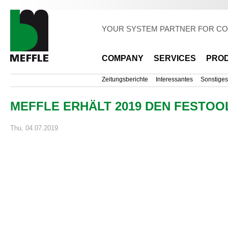
Sk
ma
co
YOUR SYSTEM PARTNER FOR CO
COMPANY
SERVICES
PRO
Zeitungsberichte
Interessantes
Sonstiges
MEFFLE ERHÄLT 2019 DEN FESTOO
Thu, 04.07.2019