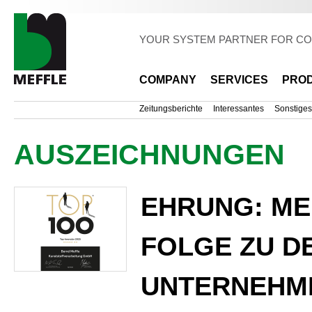
Sk
ma
co
YOUR SYSTEM PARTNER FOR CO
COMPANY
SERVICES
PRO
Zeitungsberichte
Interessantes
Sonstiges
AUSZEICHNUNGEN
EHRUNG: MEF
FOLGE ZU DE
UNTERNEHM