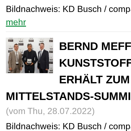
Bildnachweis: KD Busch / com
mehr
BERND MEFF
KUNSTSTOF
ERHÄLT ZUM
MITTELSTANDS-SUMMI
(vom Thu, 28.07.2022)
Bildnachweis: KD Busch / com