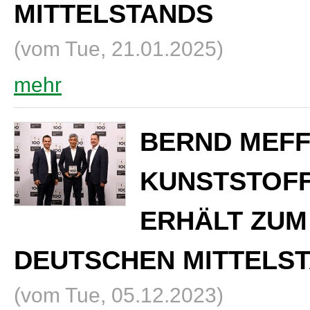
MITTELSTANDS
(vom Tue, 21.01.2025)
mehr
BERND MEFF
KUNSTSTOF
ERHÄLT ZUM 
DEUTSCHEN MITTELST
(vom Tue, 05.12.2023)