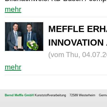
mehr
MEFFLE ERH
INNOVATION
(vom Thu, 04.07.
mehr
Bernd Meffle GmbH
Kunststoffverarbeitung
72589 Westerheim
Germ